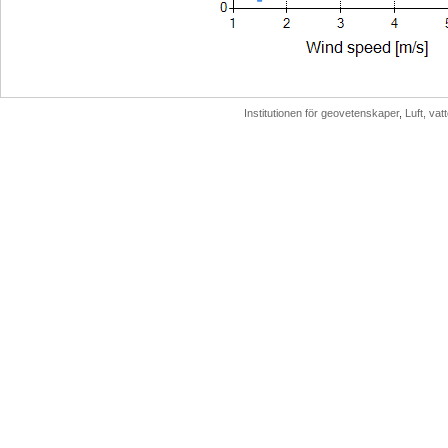
Institutionen för geovetenskaper
,
Luft, va